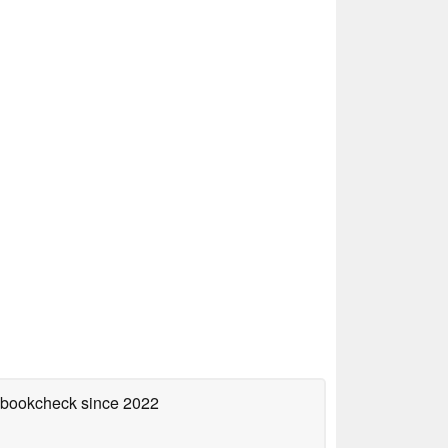
tebookcheck
since 2022