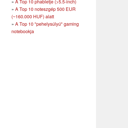
»
A Top 10 phabletje (>5.5-inch)
»
A Top 10 noteszgép 500 EUR
(~160.000 HUF) alatt
»
A Top 10 "pehelysúlyú" gaming
notebookja