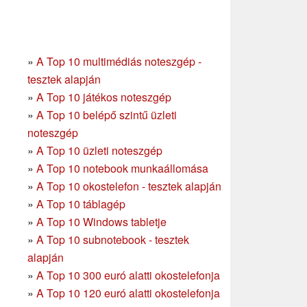
»
A Top 10 multimédiás noteszgép -
tesztek alapján
»
A Top 10 játékos noteszgép
»
A Top 10 belépő szintű üzleti
noteszgép
»
A Top 10 üzleti noteszgép
»
A Top 10 notebook munkaállomása
»
A Top 10 okostelefon - tesztek alapján
»
A Top 10 táblagép
»
A Top 10 Windows tabletje
»
A Top 10 subnotebook - tesztek
alapján
»
A Top 10 300 euró alatti okostelefonja
»
A Top 10 120 euró alatti okostelefonja