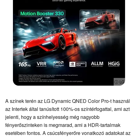
ⓘ LG
A színek terén az LG Dynamic QNED Color Pro-t használ
az Intertek által tanúsított 100%-os színtérfogattal, ami azt
jelenti, hogy a színhelyesség még nagyobb
fényerőszinteken is megmarad, ami a HDR-tartalmak
esetében fontos. A csúcsfényerőre vonatkozó adatokat az