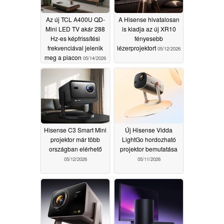
Az új TCL A400U QD-
A Hisense hivatalosan
Mini LED TV akár 288
is kiadja az új XR10
Hz-es képfrissítési
fényesebb
frekvenciával jelenik
lézerprojektort
05/12/2026
meg a piacon
05/14/2026
Hisense C3 Smart Mini
Új Hisense Vidda
projektor már több
LightGo hordozható
országban elérhető
projektor bemutatása
05/12/2026
05/11/2026