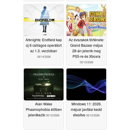
kedvezményes árakat
kínál
06/08/2026
Arknights: Endfield kap
Az évszakok története:
új 6 csillagos operátort
Grand Bazaar május
az 1.3. verzióban
28-án jelenik meg
PS5-re és Xboxra
05/14/2026
05/13/2026
Alan Wake
Windows 11: 2026.
Phasmophobia élőben
májusi javítási kedd
jelentkezik
élesítve
05/12/2026
05/12/2026