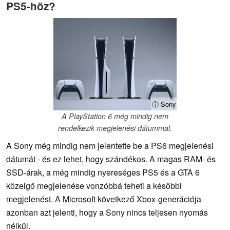
PS5-höz?
ⓘ Sony
A PlayStation 6 még mindig nem
rendelkezik megjelenési dátummal.
A Sony még mindig nem jelentette be a PS6 megjelenési
dátumát - és ez lehet, hogy szándékos. A magas RAM- és
SSD-árak, a még mindig nyereséges PS5 és a GTA 6
közelgő megjelenése vonzóbbá teheti a későbbi
megjelenést. A Microsoft következő Xbox-generációja
azonban azt jelenti, hogy a Sony nincs teljesen nyomás
nélkül.