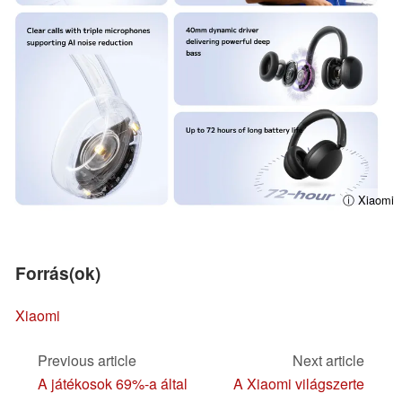
ⓘ Xiaomi
Forrás(ok)
Xiaomi
Previous article
Next article
A játékosok 69%-a által
A Xiaomi világszerte