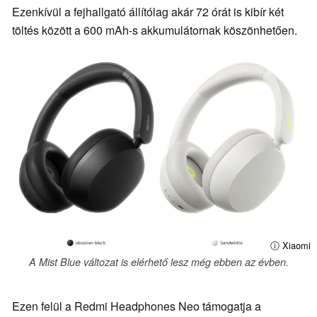
Ezenkívül a fejhallgató állítólag akár 72 órát is kibír két
töltés között a 600 mAh-s akkumulátornak köszönhetően.
ⓘ Xiaomi
A Mist Blue változat is elérhető lesz még ebben az évben.
Ezen felül a Redmi Headphones Neo támogatja a