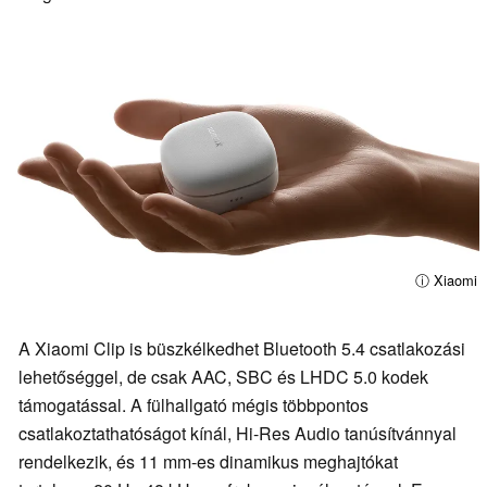
ⓘ Xiaomi
A Xiaomi Clip is büszkélkedhet Bluetooth 5.4 csatlakozási
lehetőséggel, de csak AAC, SBC és LHDC 5.0 kodek
támogatással. A fülhallgató mégis többpontos
csatlakoztathatóságot kínál, Hi-Res Audio tanúsítvánnyal
rendelkezik, és 11 mm-es dinamikus meghajtókat