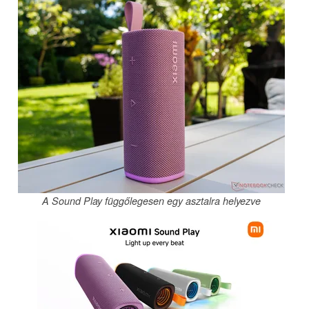
A Sound Play függőlegesen egy asztalra helyezve