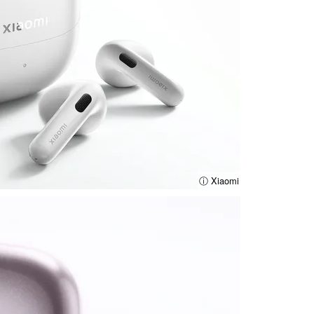
ⓘ Xiaomi