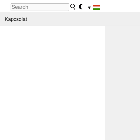
▼
Kapcsolat