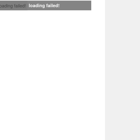
loading failed!
loading failed!