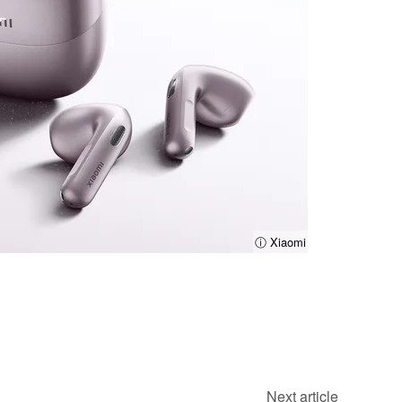
ⓘ Xiaomi
Next article