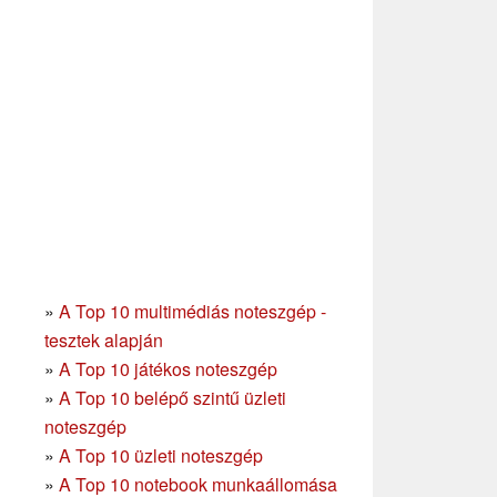
»
A Top 10 multimédiás noteszgép -
tesztek alapján
»
A Top 10 játékos noteszgép
»
A Top 10 belépő szintű üzleti
noteszgép
»
A Top 10 üzleti noteszgép
»
A Top 10 notebook munkaállomása