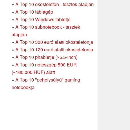
»
A Top 10 okostelefon - tesztek alapján
»
A Top 10 táblagép
»
A Top 10 Windows tabletje
»
A Top 10 subnotebook - tesztek
alapján
»
A Top 10 300 euró alatti okostelefonja
»
A Top 10 120 euró alatti okostelefonja
»
A Top 10 phabletje (>5.5-inch)
»
A Top 10 noteszgép 500 EUR
(~160.000 HUF) alatt
»
A Top 10 "pehelysúlyú" gaming
notebookja