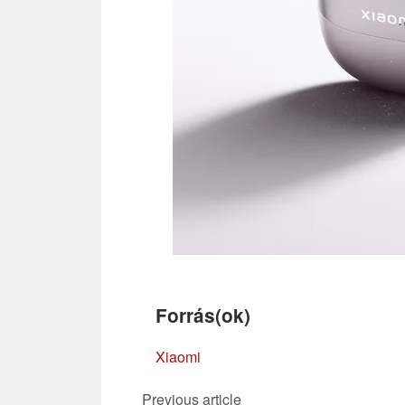
Forrás(ok)
Xiaomi
Previous article