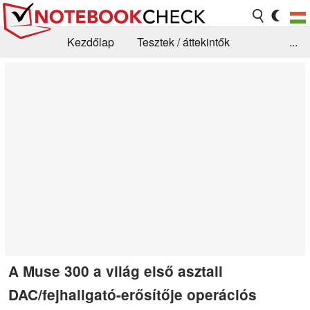
Kezdőlap
Tesztek / áttekintők
...
Hírek
GYIK / Technológia / Benchmarkok
Könyvtár
Kapcsolat
A Muse 300 a világ első asztali
DAC/fejhallgató-erősítője operációs