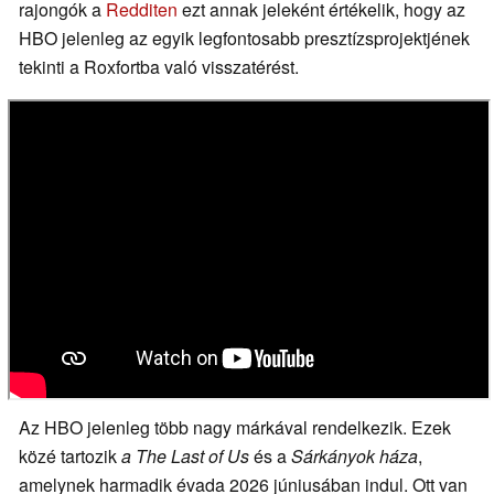
rajongók a
Redditen
ezt annak jeleként értékelik, hogy az
HBO jelenleg az egyik legfontosabb presztízsprojektjének
tekinti a Roxfortba való visszatérést.
Az HBO jelenleg több nagy márkával rendelkezik. Ezek
közé tartozik
a The Last of Us
és a
Sárkányok háza
,
amelynek harmadik évada 2026 júniusában indul. Ott van