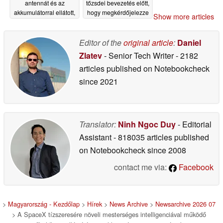
antennát és az
tőzsdei bevezetés előtt,
akkumulátorral ellátott,
hogy megkérdőjelezze
Show more articles
strapabíró Mini modellt
az FCC finanszírozását
készíti elő a tőzsdei
05/06/2026
bevezetéshez
Editor of the
original article
:
Daniel
06/12/2026
Zlatev
- Senior Tech Writer
- 2182
articles published on Notebookcheck
since 2021
Translator:
Ninh Ngoc Duy
- Editorial
Assistant
- 818035 articles published
on Notebookcheck
since 2008
contact me via:
Facebook
>
Magyarország - Kezdőlap
>
Hírek
>
News Archive
>
Newsarchive 2026 07
> A SpaceX tízszeresére növeli mesterséges intelligenciával működő