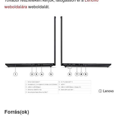
weboldalára
weboldalát.
ⓘ Lenovo
Forrás(ok)