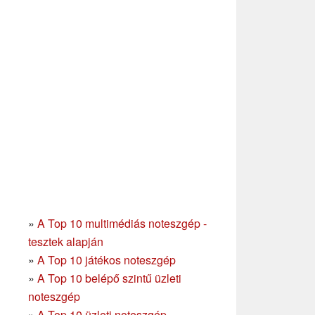
»
A Top 10 multimédiás noteszgép -
tesztek alapján
»
A Top 10 játékos noteszgép
»
A Top 10 belépő szintű üzleti
noteszgép
»
A Top 10 üzleti noteszgép