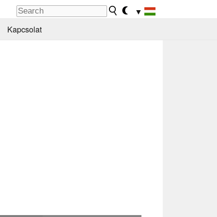
▼
Kapcsolat