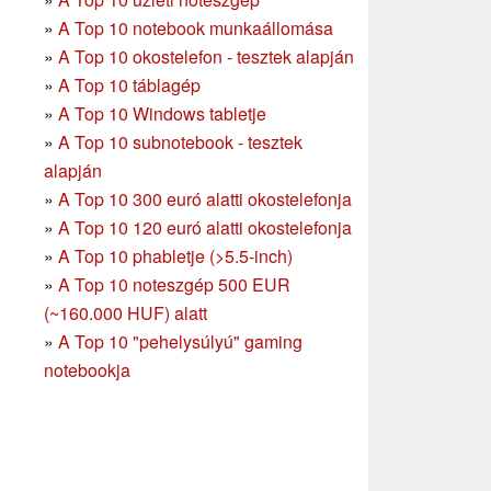
»
A Top 10 notebook munkaállomása
»
A Top 10 okostelefon - tesztek alapján
»
A Top 10 táblagép
»
A Top 10 Windows tabletje
»
A Top 10 subnotebook - tesztek
alapján
»
A Top 10 300 euró alatti okostelefonja
»
A Top 10 120 euró alatti okostelefonja
»
A Top 10 phabletje (>5.5-inch)
»
A Top 10 noteszgép 500 EUR
(~160.000 HUF) alatt
»
A Top 10 "pehelysúlyú" gaming
notebookja