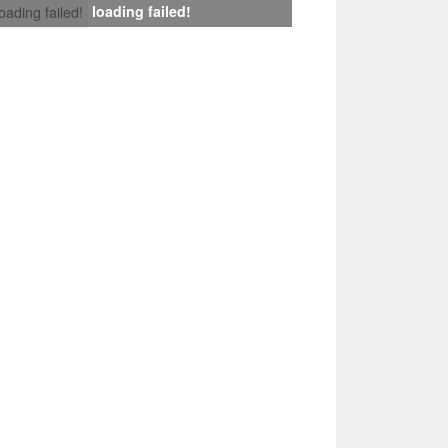
loading failed!
loading failed!