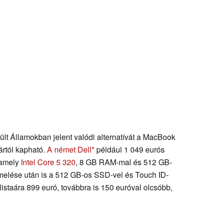
t Államokban jelent valódi alternatívát a MacBook
ártól kapható.
A német Dell
például 1 049 eurós
 amely
Intel Core 5 320
, 8 GB RAM-mal és 512 GB-
melése után is a 512 GB-os SSD-vel és Touch ID-
istaára 899 euró, továbbra is 150 euróval olcsóbb,