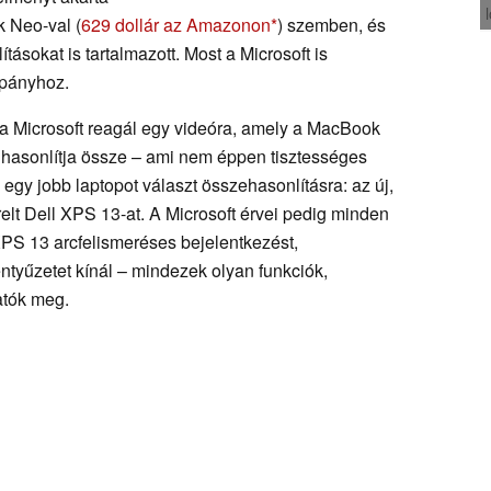
 Neo-val (
629 dollár az Amazonon
) szemben, és
tásokat is tartalmazott. Most a Microsoft is
mpányhoz.
a Microsoft reagál egy videóra, amely a MacBook
 hasonlítja össze – ami nem éppen tisztességes
egy jobb laptopot választ összehasonlításra: az új,
relt Dell XPS 13-at. A Microsoft érvei pedig minden
PS 13 arcfelismeréses bejelentkezést,
lentyűzetet kínál – mindezek olyan funkciók,
tók meg.