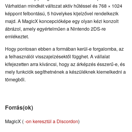
Várhatóan mindkét változat aktív hűtéssel és 768 × 1024
képpont felbontású, 5 hüvelykes kijelzővel rendelkezik
majd. A MagicX koncepcióképe egy olyan kézi konzolt
ábrázol, amely egyértelműen a Nintendo 2DS-re
emlékeztet.
Hogy pontosan ebben a formában kerül-e forgalomba, az
a felhasználói visszajelzésektől függhet. A vállalat
kifejezetten arra kíváncsi, hogy az árképzés ésszerű-e, és
mely funkciók segíthetnének a készüléknek kiemelkedni a
tömegből.
Forrás(ok)
MagicX (
-on keresztül a Discordon
)