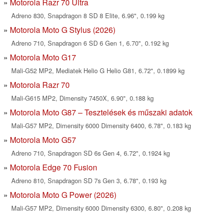
Motorola Razr 70 Ultra
Adreno 830, Snapdragon 8 SD 8 Elite, 6.96", 0.199 kg
Motorola Moto G Stylus (2026)
Adreno 710, Snapdragon 6 SD 6 Gen 1, 6.70", 0.192 kg
Motorola Moto G17
Mali-G52 MP2, Mediatek Helio G Helio G81, 6.72", 0.1899 kg
Motorola Razr 70
Mali-G615 MP2, Dimensity 7450X, 6.90", 0.188 kg
Motorola Moto G87 – Tesztelések és műszaki adatok
Mali-G57 MP2, Dimensity 6000 Dimensity 6400, 6.78", 0.183 kg
Motorola Moto G57
Adreno 710, Snapdragon SD 6s Gen 4, 6.72", 0.1924 kg
Motorola Edge 70 Fusion
Adreno 810, Snapdragon SD 7s Gen 3, 6.78", 0.193 kg
Motorola Moto G Power (2026)
Mali-G57 MP2, Dimensity 6000 Dimensity 6300, 6.80", 0.208 kg