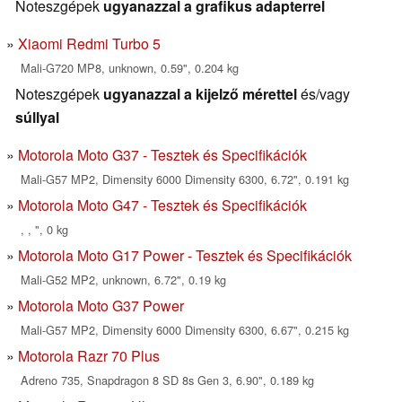
Noteszgépek
ugyanazzal a grafikus adapterrel
Xiaomi Redmi Turbo 5
Mali-G720 MP8, unknown, 0.59", 0.204 kg
Noteszgépek
ugyanazzal a kijelző mérettel
és/vagy
súllyal
Motorola Moto G37 - Tesztek és Specifikációk
Mali-G57 MP2, Dimensity 6000 Dimensity 6300, 6.72", 0.191 kg
Motorola Moto G47 - Tesztek és Specifikációk
, , ", 0 kg
Motorola Moto G17 Power - Tesztek és Specifikációk
Mali-G52 MP2, unknown, 6.72", 0.19 kg
Motorola Moto G37 Power
Mali-G57 MP2, Dimensity 6000 Dimensity 6300, 6.67", 0.215 kg
Motorola Razr 70 Plus
Adreno 735, Snapdragon 8 SD 8s Gen 3, 6.90", 0.189 kg