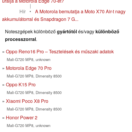
uralja a Motorola Edge 70-et?
|
Hír
•
A Motorola bemutatja a Moto X70 Air-t nagy
akkumulátorral és Snapdragon 7 G...
Noteszgépek különböző
gyártótól
és/vagy
különböző
processzorral
.
Oppo Reno16 Pro – Tesztelések és műszaki adatok
Mali-G720 MP8, unknown
Motorola Edge 70 Pro
Mali-G720 MP8, Dimensity 8500
Oppo K15 Pro
Mali-G720 MP8, Dimensity 8500
Xiaomi Poco X8 Pro
Mali-G720 MP8, Dimensity 8500
Honor Power 2
Mali-G720 MP8, unknown