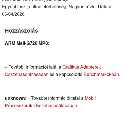
Egyéni teszt, online elérhetőség, Nagyon rövid, Dátum:
06/04/2026
Hozzászólás
ARM Mali-G720 MP8
:
» További információt talál a
Grafikus Adapterek
Összehasonlításában
és a kapcsolódó
Benchmarkokban
.
unknown
: » További információt talál a
Mobil
Processzorok Összehasonlításában
.