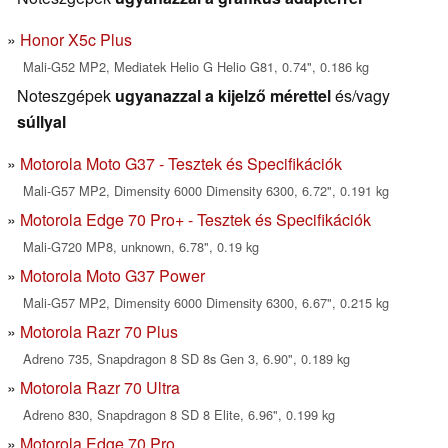
Honor X5c Plus
Mali-G52 MP2, Mediatek Helio G Helio G81, 0.74", 0.186 kg
Noteszgépek
ugyanazzal a kijelző mérettel
és/vagy
súllyal
Motorola Moto G37 - Tesztek és Specifikációk
Mali-G57 MP2, Dimensity 6000 Dimensity 6300, 6.72", 0.191 kg
Motorola Edge 70 Pro+ - Tesztek és Specifikációk
Mali-G720 MP8, unknown, 6.78", 0.19 kg
Motorola Moto G37 Power
Mali-G57 MP2, Dimensity 6000 Dimensity 6300, 6.67", 0.215 kg
Motorola Razr 70 Plus
Adreno 735, Snapdragon 8 SD 8s Gen 3, 6.90", 0.189 kg
Motorola Razr 70 Ultra
Adreno 830, Snapdragon 8 SD 8 Elite, 6.96", 0.199 kg
Motorola Edge 70 Pro