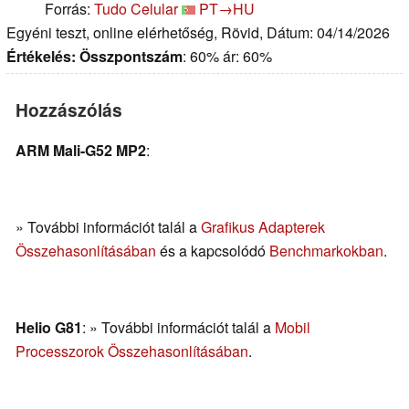
Forrás:
Tudo Celular
PT→HU
Egyéni teszt, online elérhetőség, Rövid, Dátum: 04/14/2026
Értékelés:
Összpontszám
: 60% ár: 60%
Hozzászólás
ARM Mali-G52 MP2
:
» További információt talál a
Grafikus Adapterek
Összehasonlításában
és a kapcsolódó
Benchmarkokban
.
Helio G81
: » További információt talál a
Mobil
Processzorok Összehasonlításában
.