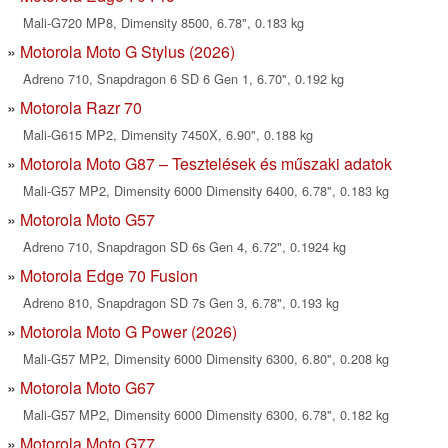
Mali-G720 MP8, Dimensity 8500, 6.78", 0.183 kg
Motorola Moto G Stylus (2026)
Adreno 710, Snapdragon 6 SD 6 Gen 1, 6.70", 0.192 kg
Motorola Razr 70
Mali-G615 MP2, Dimensity 7450X, 6.90", 0.188 kg
Motorola Moto G87 – Tesztelések és műszaki adatok
Mali-G57 MP2, Dimensity 6000 Dimensity 6400, 6.78", 0.183 kg
Motorola Moto G57
Adreno 710, Snapdragon SD 6s Gen 4, 6.72", 0.1924 kg
Motorola Edge 70 Fusion
Adreno 810, Snapdragon SD 7s Gen 3, 6.78", 0.193 kg
Motorola Moto G Power (2026)
Mali-G57 MP2, Dimensity 6000 Dimensity 6300, 6.80", 0.208 kg
Motorola Moto G67
Mali-G57 MP2, Dimensity 6000 Dimensity 6300, 6.78", 0.182 kg
Motorola Moto G77