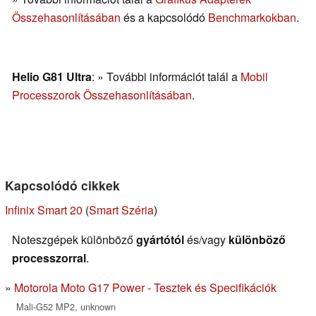
Összehasonlításában
és a kapcsolódó
Benchmarkokban
.
Helio G81 Ultra
: » További információt talál a
Mobil
Processzorok Összehasonlításában
.
Kapcsolódó cikkek
Infinix Smart 20
(
Smart Széria
)
Noteszgépek különböző
gyártótól
és/vagy
különböző
processzorral
.
Motorola Moto G17 Power - Tesztek és Specifikációk
Mali-G52 MP2, unknown