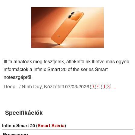
Itt találhatóak meg tesztjeink, áttekintőink illetve más egyéb
információk a Infinix Smart 20 of the series Smart
noteszgépről.
DeepL / Ninh Duy,
Közzétett
07/03/2026
🇩🇪
🇺🇸
...
Specifikációk
Infinix Smart 20 (
Smart Széria
)
Processzor