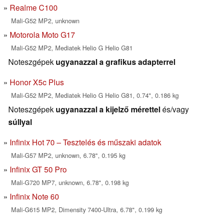
Realme C100
Mali-G52 MP2, unknown
Motorola Moto G17
Mali-G52 MP2, Mediatek Helio G Helio G81
Noteszgépek
ugyanazzal a grafikus adapterrel
Honor X5c Plus
Mali-G52 MP2, Mediatek Helio G Helio G81, 0.74", 0.186 kg
Noteszgépek
ugyanazzal a kijelző mérettel
és/vagy
súllyal
Infinix Hot 70 – Tesztelés és műszaki adatok
Mali-G57 MP2, unknown, 6.78", 0.195 kg
Infinix GT 50 Pro
Mali-G720 MP7, unknown, 6.78", 0.198 kg
Infinix Note 60
Mali-G615 MP2, Dimensity 7400-Ultra, 6.78", 0.199 kg