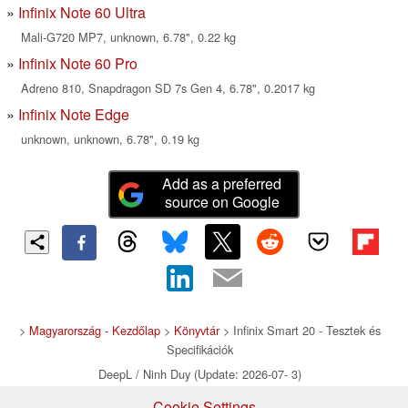
Infinix Note 60 Ultra
Mali-G720 MP7, unknown, 6.78", 0.22 kg
Infinix Note 60 Pro
Adreno 810, Snapdragon SD 7s Gen 4, 6.78", 0.2017 kg
Infinix Note Edge
unknown, unknown, 6.78", 0.19 kg
Add as a preferred
source on Google
>
Magyarország - Kezdőlap
>
Könyvtár
> Infinix Smart 20 - Tesztek és
Specifikációk
DeepL / Ninh Duy (Update: 2026-07- 3)
Cookie Settings