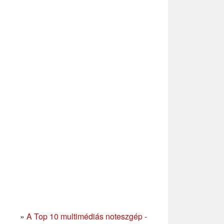
»
A Top 10 multimédiás noteszgép -