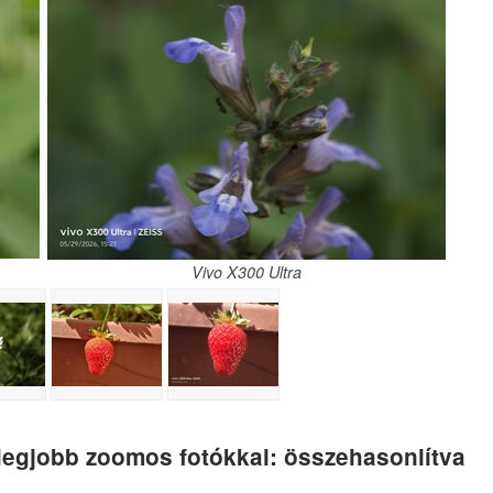
Vivo X300 Ultra
legjobb zoomos fotókkal: összehasonlítva