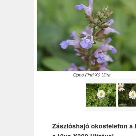
Oppo Find X9 Ultra
Zászlóshajó okostelefon a 