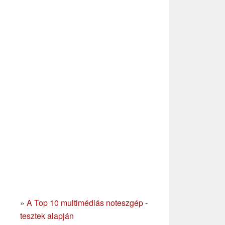
»
A Top 10 multimédiás noteszgép -
tesztek alapján