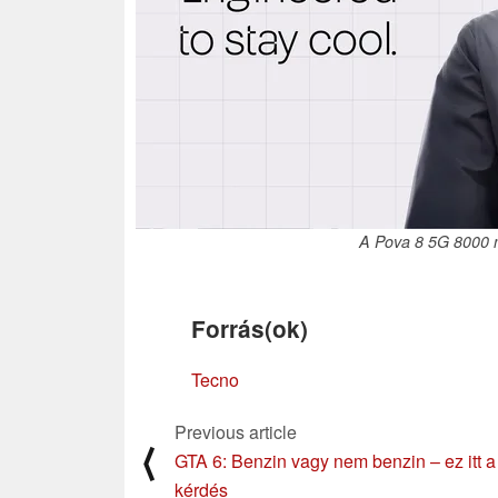
A Pova 8 5G 8000 m
Forrás(ok)
Tecno
Previous article
⟨
GTA 6: Benzin vagy nem benzin – ez itt a
kérdés