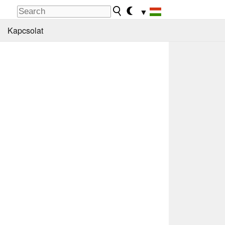
▼
Kapcsolat