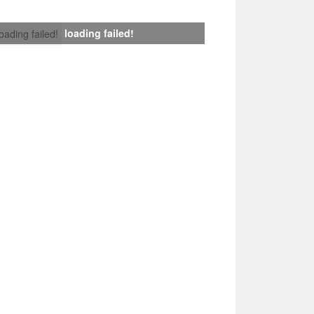
loading failed!
loading failed!