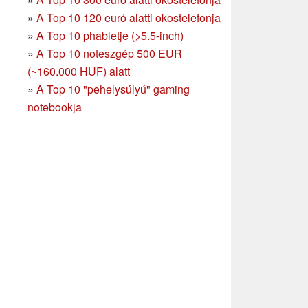
»
A Top 10 120 euró alatti okostelefonja
»
A Top 10 phabletje (>5.5-inch)
»
A Top 10 noteszgép 500 EUR
(~160.000 HUF) alatt
»
A Top 10 "pehelysúlyú" gaming
notebookja