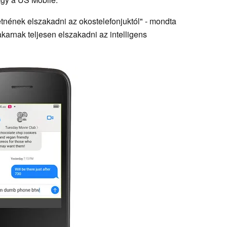
tnének elszakadni az okostelefonjuktól" - mondta
arnak teljesen elszakadni az intelligens