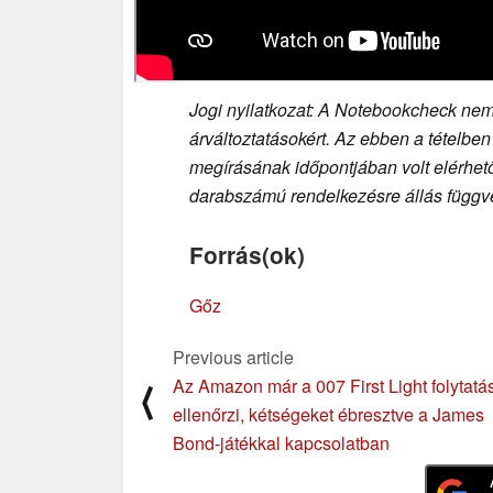
Jogi nyilatkozat: A Notebookcheck nem 
árváltoztatásokért. Az ebben a tételben
megírásának időpontjában volt elérhető,
darabszámú rendelkezésre állás függvé
Forrás(ok)
Gőz
Previous article
Az Amazon már a 007 First Light folytatá
⟨
ellenőrzi, kétségeket ébresztve a James
Bond-játékkal kapcsolatban