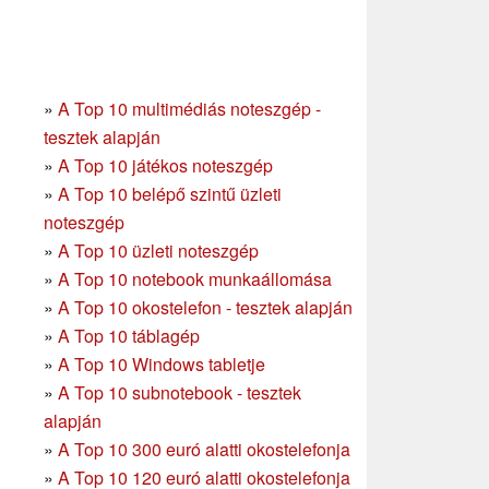
»
A Top 10 multimédiás noteszgép -
tesztek alapján
»
A Top 10 játékos noteszgép
»
A Top 10 belépő szintű üzleti
noteszgép
»
A Top 10 üzleti noteszgép
»
A Top 10 notebook munkaállomása
»
A Top 10 okostelefon - tesztek alapján
»
A Top 10 táblagép
»
A Top 10 Windows tabletje
»
A Top 10 subnotebook - tesztek
alapján
»
A Top 10 300 euró alatti okostelefonja
»
A Top 10 120 euró alatti okostelefonja