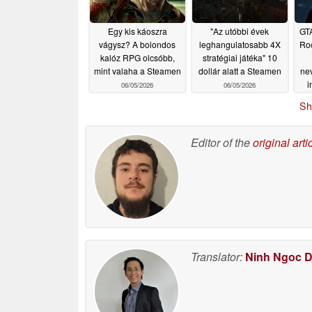
Egy kis káoszra
"Az utóbbi évek
GTA
vágysz? A bolondos
leghangulatosabb 4X
Roc
kalóz RPG olcsóbb,
stratégiai játéka" 10
mint valaha a Steamen
dollár alatt a Steamen
ne
i
06/05/2026
06/05/2026
Sh
Editor of the
original arti
Translator:
Ninh Ngoc 