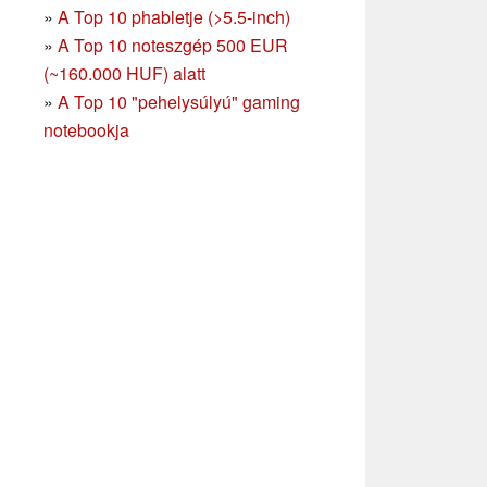
»
A Top 10 phabletje (>5.5-inch)
»
A Top 10 noteszgép 500 EUR
(~160.000 HUF) alatt
»
A Top 10 "pehelysúlyú" gaming
notebookja