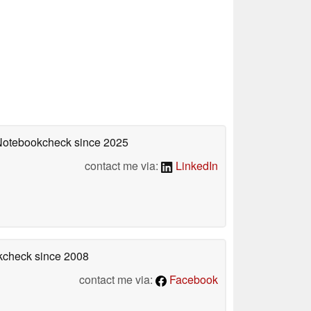
 Notebookcheck
since 2025
contact me via:
LinkedIn
okcheck
since 2008
contact me via:
Facebook