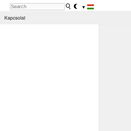
▼
Kapcsolat