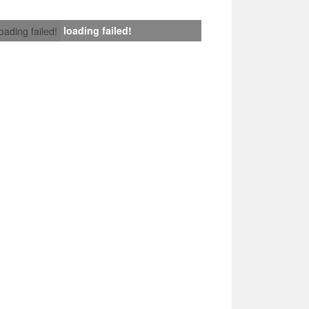
loading failed!
loading failed!