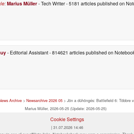
cle
:
Marius Müller
- Tech Writer
- 5181 articles published on N
Duy
- Editorial Assistant
- 814621 articles published on Notebo
News Archive
>
Newsarchive 2026 05
> Jön a dühöngés: Battlefield 6: Többre v
Marius Müller, 2026-05-25 (Update: 2026-05-25)
Cookie Settings
| 31.07.2026 14:46