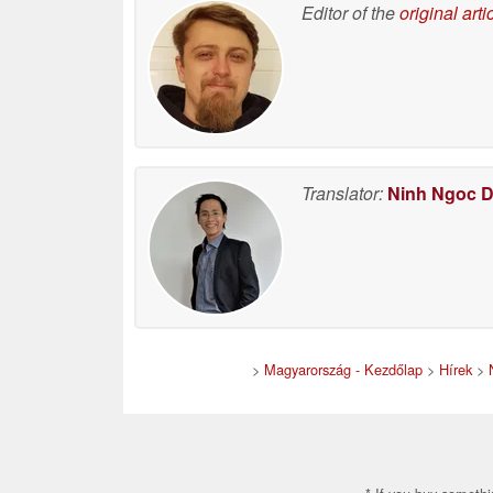
Editor of the
original arti
Translator:
Ninh Ngoc 
>
Magyarország - Kezdőlap
>
Hírek
>