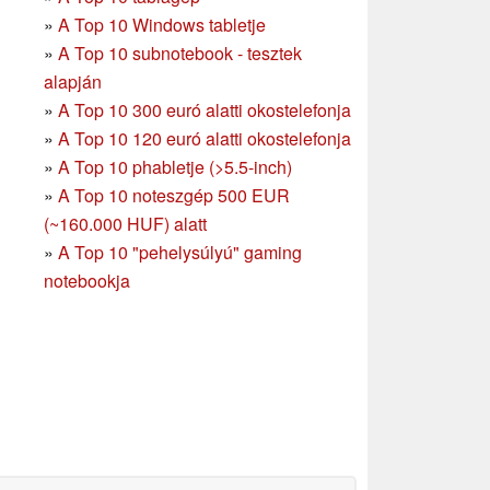
»
A Top 10 Windows tabletje
»
A Top 10 subnotebook - tesztek
alapján
»
A Top 10 300 euró alatti okostelefonja
»
A Top 10 120 euró alatti okostelefonja
»
A Top 10 phabletje (>5.5-inch)
»
A Top 10 noteszgép 500 EUR
(~160.000 HUF) alatt
»
A Top 10 "pehelysúlyú" gaming
notebookja