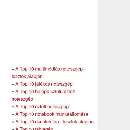
»
A Top 10 multimédiás noteszgép -
tesztek alapján
»
A Top 10 játékos noteszgép
»
A Top 10 belépő szintű üzleti
noteszgép
»
A Top 10 üzleti noteszgép
»
A Top 10 notebook munkaállomása
»
A Top 10 okostelefon - tesztek alapján
»
A Top 10 táblagép