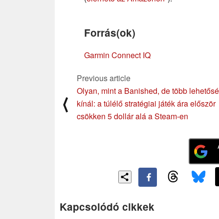
Forrás(ok)
Garmin Connect IQ
Previous article
Olyan, mint a Banished, de több lehetős
⟨
kínál: a túlélő stratégiai játék ára először
csökken 5 dollár alá a Steam-en
Kapcsolódó cikkek