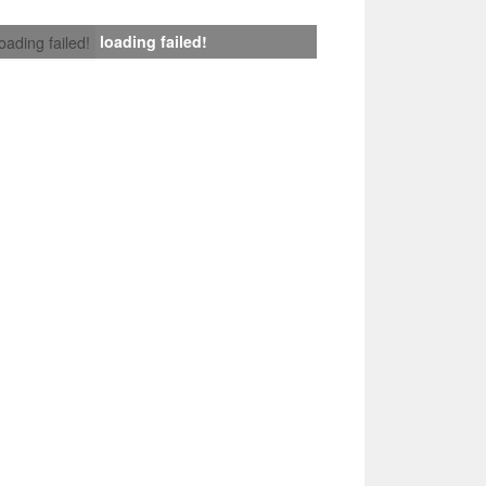
loading failed!
loading failed!