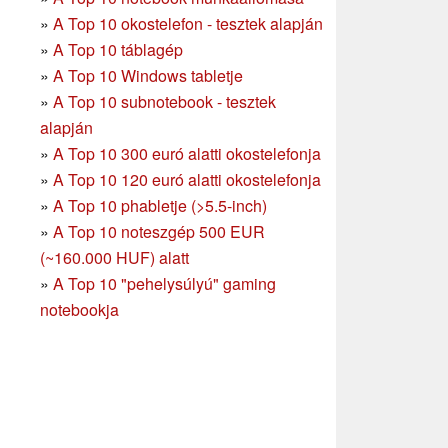
»
A Top 10 okostelefon - tesztek alapján
»
A Top 10 táblagép
»
A Top 10 Windows tabletje
»
A Top 10 subnotebook - tesztek
alapján
»
A Top 10 300 euró alatti okostelefonja
»
A Top 10 120 euró alatti okostelefonja
»
A Top 10 phabletje (>5.5-inch)
»
A Top 10 noteszgép 500 EUR
(~160.000 HUF) alatt
»
A Top 10 "pehelysúlyú" gaming
notebookja