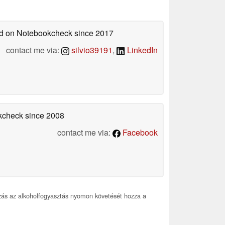
hed on Notebookcheck
since 2017
contact me via:
silvio39191
,
LinkedIn
okcheck
since 2008
contact me via:
Facebook
ás az alkoholfogyasztás nyomon követését hozza a