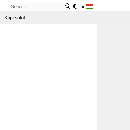
▼
Kapcsolat