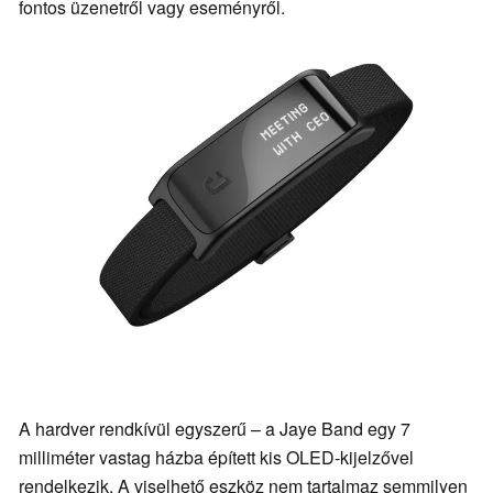
fontos üzenetről vagy eseményről.
A hardver rendkívül egyszerű – a Jaye Band egy 7
milliméter vastag házba épített kis OLED-kijelzővel
rendelkezik. A viselhető eszköz nem tartalmaz semmilyen