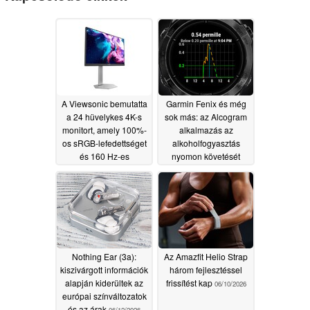
A Viewsonic bemutatta
Garmin Fenix és még
a 24 hüvelykes 4K-s
sok más: az Alcogram
monitort, amely 100%-
alkalmazás az
os sRGB-lefedettséget
alkoholfogyasztás
és 160 Hz-es
nyomon követését
képfrissítési frekvenciát
hozza a csuklóra
kínál
06/22/2026
06/13/2026
Nothing Ear (3a):
Az Amazfit Helio Strap
kiszivárgott információk
három fejlesztéssel
alapján kiderültek az
frissítést kap
06/10/2026
európai színváltozatok
és az árak