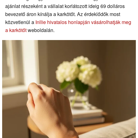
ajánlat részeként a vállalat korlátozott ideig 69 dolláros
bevezető áron kínálja a karkötőt. Az érdeklődők most
közvetlenül a
Inllie hivatalos honlapján vásárolhatják meg
a karkötőt
weboldalán.