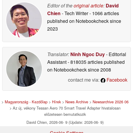
Editor of the
original article
:
David
Chien
- Tech Writer
- 1066 articles
published on Notebookcheck
since
2023
Translator:
Ninh Ngoc Duy
- Editorial
Assistant
- 818035 articles published
on Notebookcheck
since 2008
contact me via:
Facebook
>
Magyarország - Kezdőlap
>
Hírek
>
News Archive
>
Newsarchive 2026 06
> Az új, vékony Tessan Aero 70 Smart Travel Adapter hivatalosan
előzetesen bemutatkozik
David Chien, 2026-06- 9 (Update: 2026-06- 9)
Cookie Settings