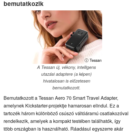
bemutatkozik
ⓘ Tessan
A Tessan új, vékony, intelligens
utazási adaptere (a képen)
hivatalosan is előzetesen
bemutatkozott.
Bemutatkozott a Tessan Aero 70 Smart Travel Adapter,
amelynek Kickstarter-projektje hamarosan elindul. Ez a
tartozék három különböző csúszó váltóáramú csatlakozóval
rendelkezik, amelyek a kompakt testében találhatók, így
több országban is használható. Ráadásul egyszerre akár