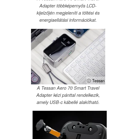
Adapter többképernyős LCD-
kijelzőjén megjeleníti a töltési és
energiaellátási információkat.
ⓘ Tessan
A Tessan Aero 70 Smart Travel
Adapter kézi pánttal rendelkezik,
amely USB-c kábellé alakítható.