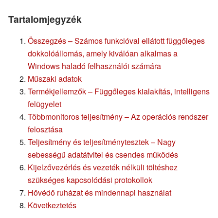
Tartalomjegyzék
Összegzés – Számos funkcióval ellátott függőleges
dokkolóállomás, amely kiválóan alkalmas a
Windows haladó felhasználói számára
Műszaki adatok
Termékjellemzők – Függőleges kialakítás, intelligens
felügyelet
Többmonitoros teljesítmény – Az operációs rendszer
felosztása
Teljesítmény és teljesítménytesztek – Nagy
sebességű adatátvitel és csendes működés
Kijelzővezérlés és vezeték nélküli töltéshez
szükséges kapcsolódási protokollok
Hővédő ruházat és mindennapi használat
Következtetés