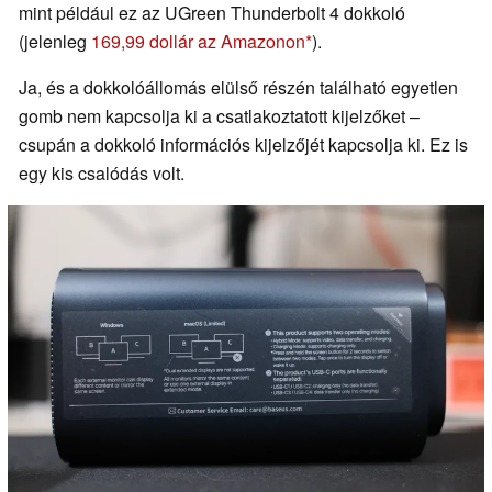
mint például ez az UGreen Thunderbolt 4 dokkoló
(jelenleg
169,99 dollár az Amazonon
).
Ja, és a dokkolóállomás elülső részén található egyetlen
gomb nem kapcsolja ki a csatlakoztatott kijelzőket –
csupán a dokkoló információs kijelzőjét kapcsolja ki. Ez is
egy kis csalódás volt.