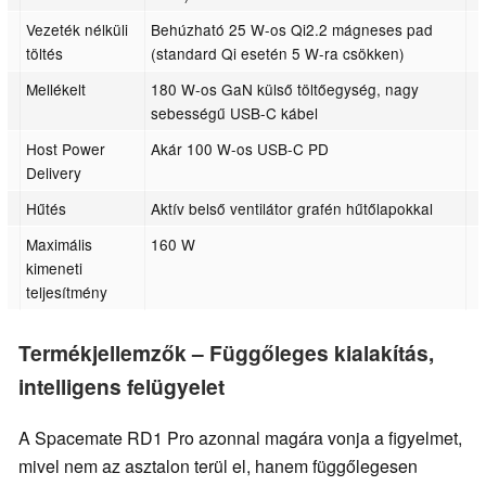
Vezeték nélküli
Behúzható 25 W-os Qi2.2 mágneses pad
töltés
(standard Qi esetén 5 W-ra csökken)
Mellékelt
180 W-os GaN külső töltőegység, nagy
sebességű USB-C kábel
Host Power
Akár 100 W-os USB-C PD
Delivery
Hűtés
Aktív belső ventilátor grafén hűtőlapokkal
Maximális
160 W
kimeneti
teljesítmény
Termékjellemzők – Függőleges kialakítás,
intelligens felügyelet
A Spacemate RD1 Pro azonnal magára vonja a figyelmet,
mivel nem az asztalon terül el, hanem függőlegesen