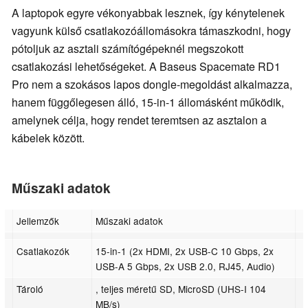
A laptopok egyre vékonyabbak lesznek, így kénytelenek
vagyunk külső csatlakozóállomásokra támaszkodni, hogy
pótoljuk az asztali számítógépeknél megszokott
csatlakozási lehetőségeket. A Baseus Spacemate RD1
Pro nem a szokásos lapos dongle-megoldást alkalmazza,
hanem függőlegesen álló, 15-in-1 állomásként működik,
amelynek célja, hogy rendet teremtsen az asztalon a
kábelek között.
Műszaki adatok
Jellemzők
Műszaki adatok
Csatlakozók
15-in-1 (2x HDMI, 2x USB-C 10 Gbps, 2x
USB-A 5 Gbps, 2x USB 2.0, RJ45, Audio)
Tároló
, teljes méretű SD, MicroSD (UHS-I 104
MB/s)