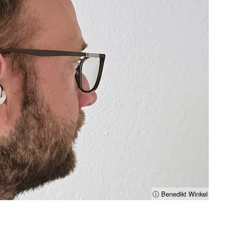
ⓘ Benedikt Winkel