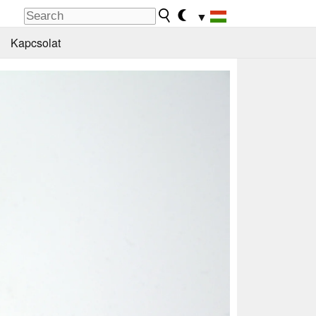
▼
Kapcsolat