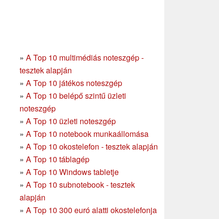
»
A Top 10 multimédiás noteszgép -
tesztek alapján
»
A Top 10 játékos noteszgép
»
A Top 10 belépő szintű üzleti
noteszgép
»
A Top 10 üzleti noteszgép
»
A Top 10 notebook munkaállomása
»
A Top 10 okostelefon - tesztek alapján
»
A Top 10 táblagép
»
A Top 10 Windows tabletje
»
A Top 10 subnotebook - tesztek
alapján
»
A Top 10 300 euró alatti okostelefonja