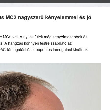
eus MC2 nagyszerű kényelemmel és jó
e MC2-vel. A nyitott fülek még kényelmesebbek és
z. A hangzás könnyen testre szabható az
AC-támogatást és többpontos támogatást kínálnak.