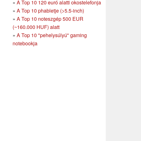
»
A Top 10 120 euró alatti okostelefonja
»
A Top 10 phabletje (>5.5-inch)
»
A Top 10 noteszgép 500 EUR
(~160.000 HUF) alatt
»
A Top 10 "pehelysúlyú" gaming
notebookja