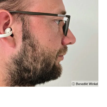
ⓘ Benedikt Winkel