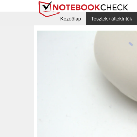
Kezdőlap
Tesztek / áttekintők