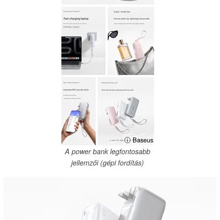
ⓘ Baseus
A power bank legfontosabb
jellemzői (gépi fordítás)