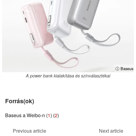
ⓘ Baseus
A power bank kialakítása és színválasztékai
Forrás(ok)
Baseus a Weibo-n (
1
) (
2
)
Previous article
Next article