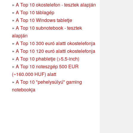
»
A Top 10 okostelefon - tesztek alapján
»
A Top 10 táblagép
»
A Top 10 Windows tabletje
»
A Top 10 subnotebook - tesztek
alapján
»
A Top 10 300 euró alatti okostelefonja
»
A Top 10 120 euró alatti okostelefonja
»
A Top 10 phabletje (>5.5-inch)
»
A Top 10 noteszgép 500 EUR
(~160.000 HUF) alatt
»
A Top 10 "pehelysúlyú" gaming
notebookja