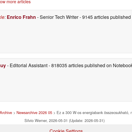
ow more articles
cle
:
Enrico Frahn
- Senior Tech Writer
- 9145 articles publishe
Duy
- Editorial Assistant
- 818035 articles published on Notebo
Archive
>
Newsarchive 2026 05
> Ez a 300 W-os energiabank összecsukható, na
Silvio Werner, 2026-05-31 (Update: 2026-05-31)
Cookie Settings