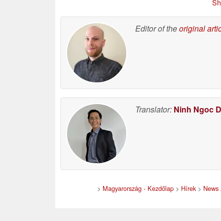
Sh
Editor of the
original arti
Translator:
Ninh Ngoc 
>
Magyarország - Kezdőlap
>
Hírek
>
News 