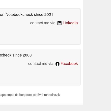
d on Notebookcheck
since 2021
contact me via:
LinkedIn
okcheck
since 2008
contact me via:
Facebook
pelemes és beépített töltővel rendelkezik