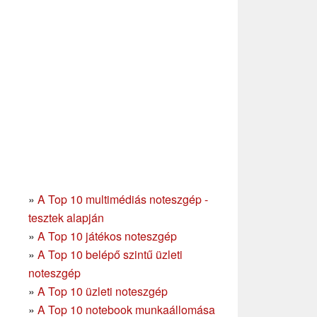
»
A Top 10 multimédiás noteszgép -
tesztek alapján
»
A Top 10 játékos noteszgép
»
A Top 10 belépő szintű üzleti
noteszgép
»
A Top 10 üzleti noteszgép
»
A Top 10 notebook munkaállomása