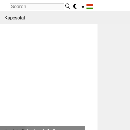
▼
Kapcsolat