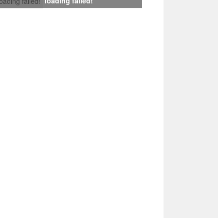
loading failed!
loading failed!