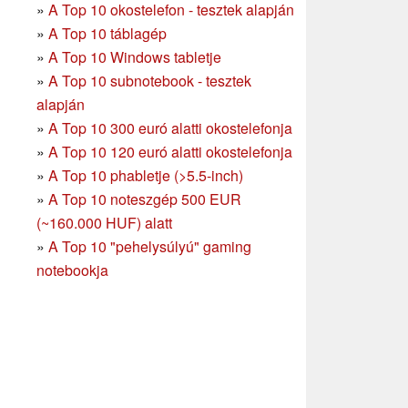
»
A Top 10 okostelefon - tesztek alapján
»
A Top 10 táblagép
»
A Top 10 Windows tabletje
»
A Top 10 subnotebook - tesztek
alapján
»
A Top 10 300 euró alatti okostelefonja
»
A Top 10 120 euró alatti okostelefonja
»
A Top 10 phabletje (>5.5-inch)
»
A Top 10 noteszgép 500 EUR
(~160.000 HUF) alatt
»
A Top 10 "pehelysúlyú" gaming
notebookja