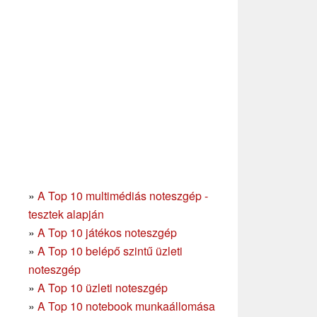
»
A Top 10 multimédiás noteszgép -
tesztek alapján
»
A Top 10 játékos noteszgép
»
A Top 10 belépő szintű üzleti
noteszgép
»
A Top 10 üzleti noteszgép
»
A Top 10 notebook munkaállomása