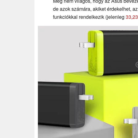
Még nem világos, hogy az Asus bevezeti
de azok számára, akiket érdekelhet, a
funkciókkal rendelkezik (jelenleg
33,23