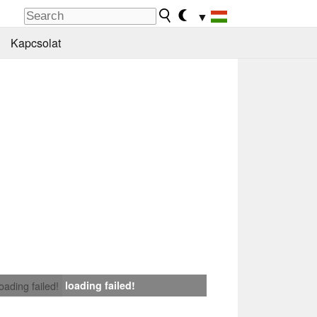
▼
Kapcsolat
loading failed!
loading failed!