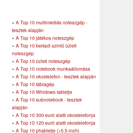
»
A Top 10 multimédiás noteszgép -
tesztek alapján
»
A Top 10 játékos noteszgép
»
A Top 10 belépő szintű üzleti
noteszgép
»
A Top 10 üzleti noteszgép
»
A Top 10 notebook munkaállomása
»
A Top 10 okostelefon - tesztek alapján
»
A Top 10 táblagép
»
A Top 10 Windows tabletje
»
A Top 10 subnotebook - tesztek
alapján
»
A Top 10 300 euró alatti okostelefonja
»
A Top 10 120 euró alatti okostelefonja
»
A Top 10 phabletje (>5.5-inch)