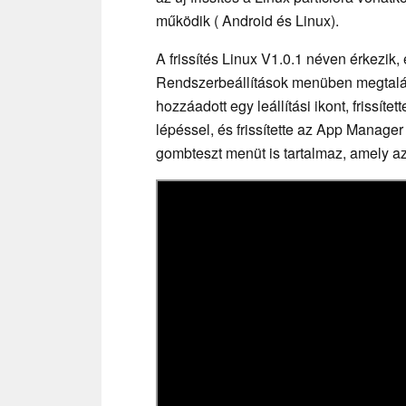
működik ( Android és Linux).
A frissítés Linux V1.0.1 néven érkezik,
Rendszerbeállítások menüben megtalál
hozzáadott egy leállítási ikont, frissít
lépéssel, és frissítette az App Manager 
gombteszt menüt is tartalmaz, amely az