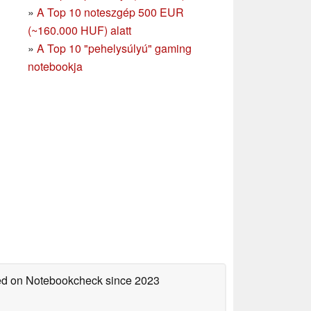
»
A Top 10 noteszgép 500 EUR
(~160.000 HUF) alatt
»
A Top 10 "pehelysúlyú" gaming
notebookja
hed on Notebookcheck
since 2023