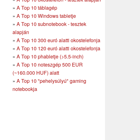
»
A Top 10 táblagép
»
A Top 10 Windows tabletje
»
A Top 10 subnotebook - tesztek
alapján
»
A Top 10 300 euró alatti okostelefonja
»
A Top 10 120 euró alatti okostelefonja
»
A Top 10 phabletje (>5.5-inch)
»
A Top 10 noteszgép 500 EUR
(~160.000 HUF) alatt
»
A Top 10 "pehelysúlyú" gaming
notebookja