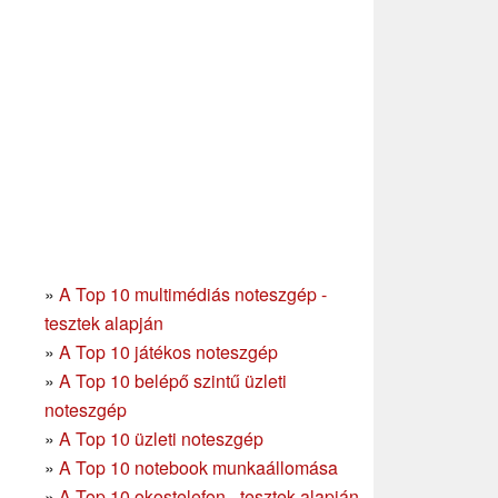
»
A Top 10 multimédiás noteszgép -
tesztek alapján
»
A Top 10 játékos noteszgép
»
A Top 10 belépő szintű üzleti
noteszgép
»
A Top 10 üzleti noteszgép
»
A Top 10 notebook munkaállomása
»
A Top 10 okostelefon - tesztek alapján