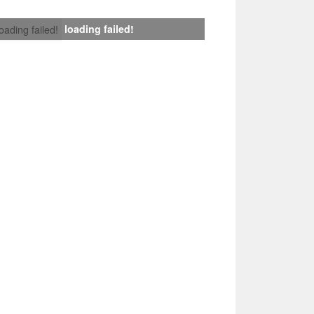
loading failed!
loading failed!