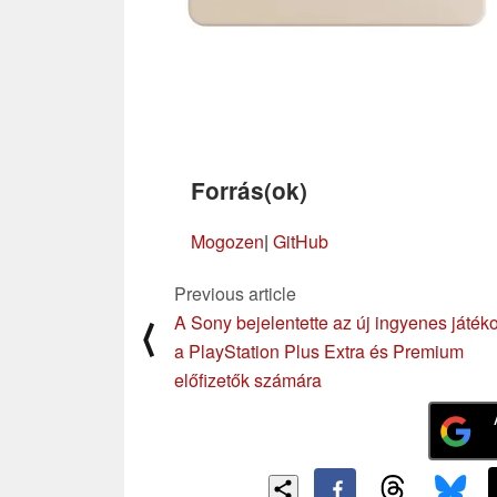
Forrás(ok)
Mogozen
|
GitHub
Previous article
A Sony bejelentette az új ingyenes játék
⟨
a PlayStation Plus Extra és Premium
előfizetők számára