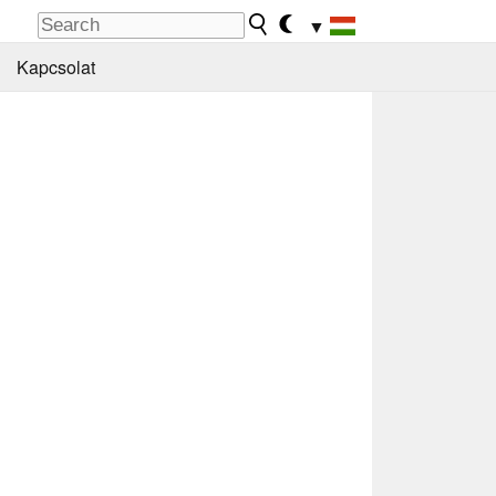
▼
Kapcsolat