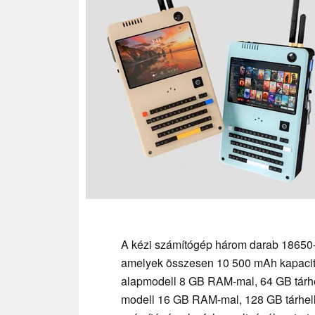
A kézi számítógép három darab 18650-e
amelyek összesen 10 500 mAh kapacitás
alapmodell 8 GB RAM-mal, 64 GB tárhel
modell 16 GB RAM-mal, 128 GB tárhelly