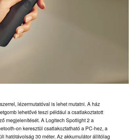
zerrel, lézermutatóval is lehet mutatni. A ház
tgomb lehetővé teszi például a csatlakoztatott
ző megjelenítését. A Logitech Spotlight 2 a
etooth-on keresztül csatlakoztatható a PC-hez, a
küli hatótávolság 30 méter. Az akkumulátor állítólag