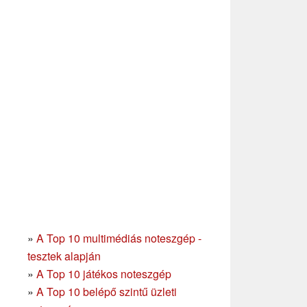
»
A Top 10 multimédiás noteszgép -
tesztek alapján
»
A Top 10 játékos noteszgép
»
A Top 10 belépő szintű üzleti