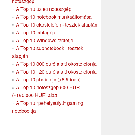
noteszgép
»
A Top 10 üzleti noteszgép
»
A Top 10 notebook munkaállomása
»
A Top 10 okostelefon - tesztek alapján
»
A Top 10 táblagép
»
A Top 10 Windows tabletje
»
A Top 10 subnotebook - tesztek
alapján
»
A Top 10 300 euró alatti okostelefonja
»
A Top 10 120 euró alatti okostelefonja
»
A Top 10 phabletje (>5.5-inch)
»
A Top 10 noteszgép 500 EUR
(~160.000 HUF) alatt
»
A Top 10 "pehelysúlyú" gaming
notebookja