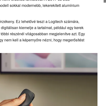
modell sokkal modernebb, lekerekített alumínium
rzékeny. Ez lehetővé teszi a Logitech számára,
itálisan kiemelje a tartalmat, például egy kerek
 többi részénél világosabban megjelenítve azt. Egy
így nem kell a képernyőre nézni, hogy megerősítést