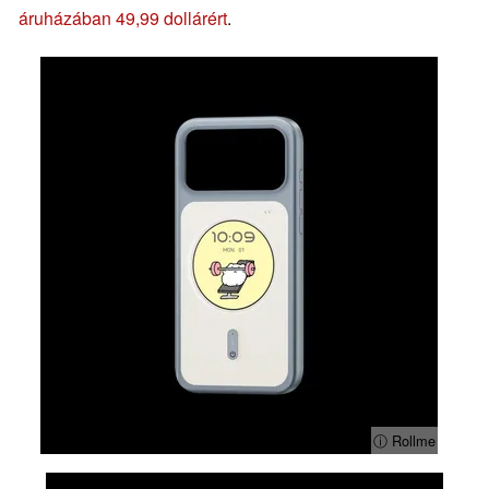
áruházában 49,99 dollárért
.
ⓘ Rollme