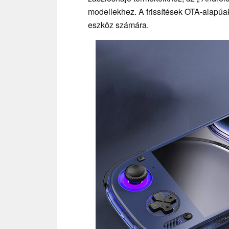
modellekhez. A frissítések OTA-alapúak
eszköz számára.