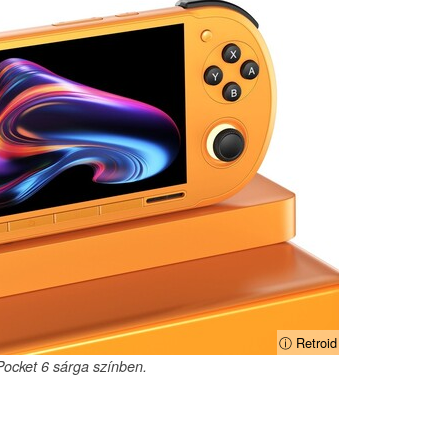
ⓘ Retroid
Pocket 6 sárga színben.