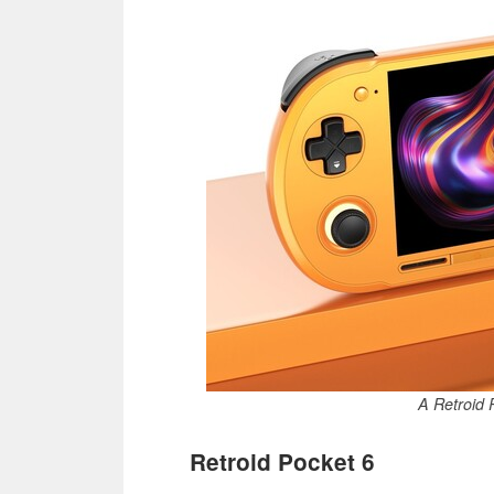
A Retroid 
Retroid Pocket 6