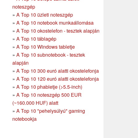
noteszgép
»
A Top 10 üzleti noteszgép
»
A Top 10 notebook munkaállomása
»
A Top 10 okostelefon - tesztek alapján
»
A Top 10 táblagép
»
A Top 10 Windows tabletje
»
A Top 10 subnotebook - tesztek
alapján
»
A Top 10 300 euró alatti okostelefonja
»
A Top 10 120 euró alatti okostelefonja
»
A Top 10 phabletje (>5.5-inch)
»
A Top 10 noteszgép 500 EUR
(~160.000 HUF) alatt
»
A Top 10 "pehelysúlyú" gaming
notebookja