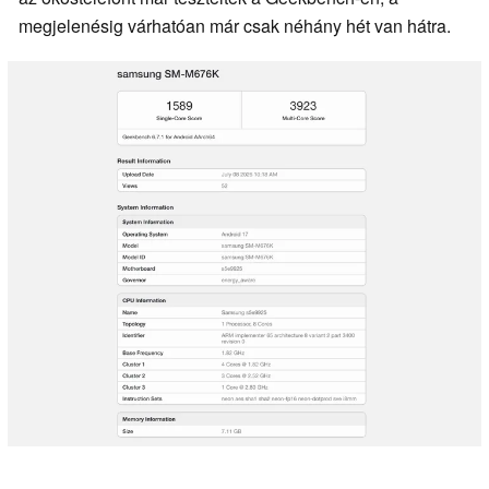
megjelenésig várhatóan már csak néhány hét van hátra.