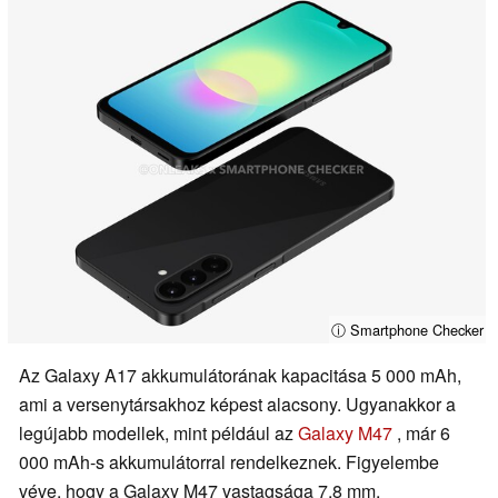
ⓘ Smartphone Checker
Az Galaxy A17 akkumulátorának kapacitása 5 000 mAh,
ami a versenytársakhoz képest alacsony. Ugyanakkor a
legújabb modellek, mint például az
Galaxy M47
, már 6
000 mAh-s akkumulátorral rendelkeznek. Figyelembe
véve, hogy a Galaxy M47 vastagsága 7,8 mm,