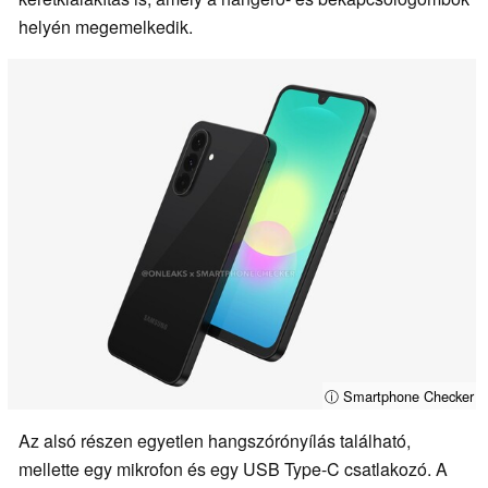
helyén megemelkedik.
ⓘ Smartphone Checker
Az alsó részen egyetlen hangszórónyílás található,
mellette egy mikrofon és egy USB Type-C csatlakozó. A