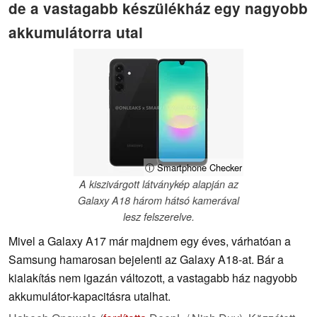
de a vastagabb készülékház egy nagyobb
akkumulátorra utal
ⓘ Smartphone Checker
A kiszivárgott látványkép alapján az
Galaxy A18 három hátsó kamerával
lesz felszerelve.
Mivel a Galaxy A17 már majdnem egy éves, várhatóan a
Samsung hamarosan bejelenti az Galaxy A18-at. Bár a
kialakítás nem igazán változott, a vastagabb ház nagyobb
akkumulátor-kapacitásra utalhat.