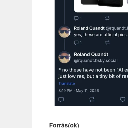
Forrás(ok)