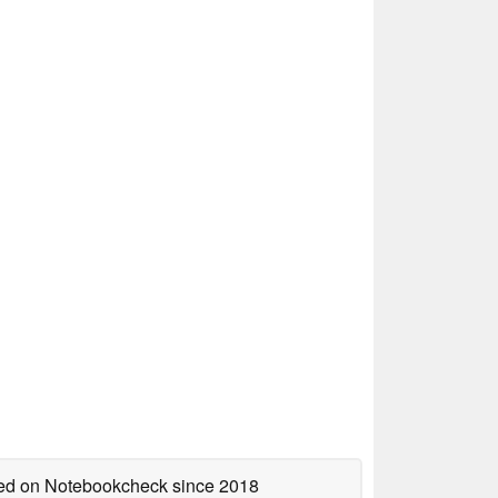
shed on Notebookcheck
since 2018