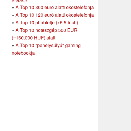
»
A Top 10 300 euró alatti okostelefonja
»
A Top 10 120 euró alatti okostelefonja
»
A Top 10 phabletje (>5.5-inch)
»
A Top 10 noteszgép 500 EUR
(~160.000 HUF) alatt
»
A Top 10 "pehelysúlyú" gaming
notebookja