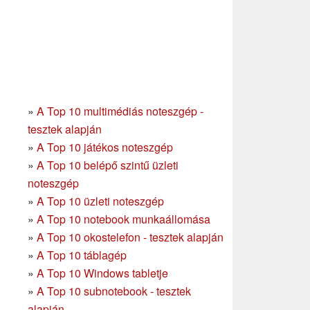
»
A Top 10 multimédiás noteszgép -
tesztek alapján
»
A Top 10 játékos noteszgép
»
A Top 10 belépő szintű üzleti
noteszgép
»
A Top 10 üzleti noteszgép
»
A Top 10 notebook munkaállomása
»
A Top 10 okostelefon - tesztek alapján
»
A Top 10 táblagép
»
A Top 10 Windows tabletje
»
A Top 10 subnotebook - tesztek
alapján