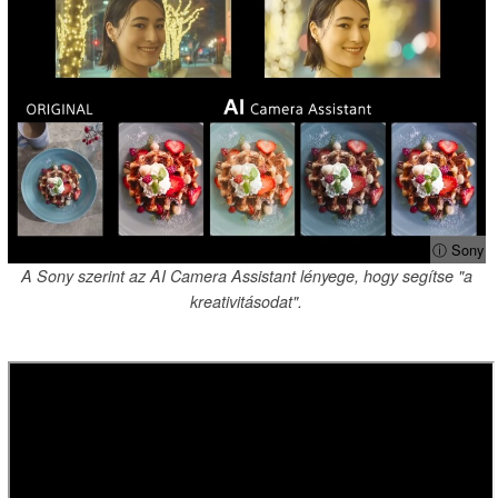
ⓘ Sony
A Sony szerint az AI Camera Assistant lényege, hogy segítse "a
kreativitásodat".