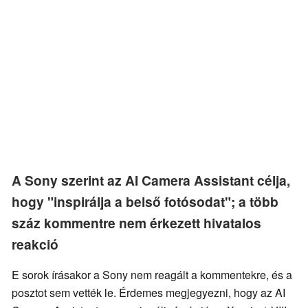
A Sony szerint az AI Camera Assistant célja,
hogy "inspirálja a belső fotósodat"; a több
száz kommentre nem érkezett hivatalos
reakció
E sorok írásakor a Sony nem reagált a kommentekre, és a
posztot sem vették le. Érdemes megjegyezni, hogy az AI