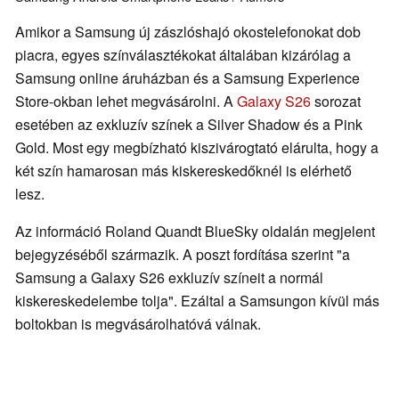
Amikor a Samsung új zászlóshajó okostelefonokat dob
piacra, egyes színválasztékokat általában kizárólag a
Samsung online áruházban és a Samsung Experience
Store-okban lehet megvásárolni. A
Galaxy S26
sorozat
esetében az exkluzív színek a Silver Shadow és a Pink
Gold. Most egy megbízható kiszivárogtató elárulta, hogy a
két szín hamarosan más kiskereskedőknél is elérhető
lesz.
Az információ Roland Quandt BlueSky oldalán megjelent
bejegyzéséből származik. A poszt fordítása szerint "a
Samsung a Galaxy S26 exkluzív színeit a normál
kiskereskedelembe tolja". Ezáltal a Samsungon kívül más
boltokban is megvásárolhatóvá válnak.