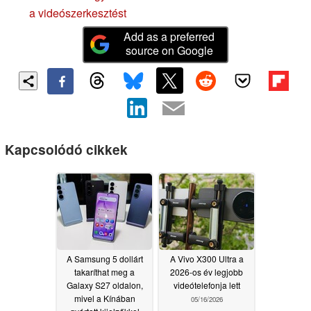
a videószerkesztést
Add as a preferred
source on Google
Kapcsolódó cikkek
A Samsung 5 dollárt
A Vivo X300 Ultra a
takaríthat meg a
2026-os év legjobb
Galaxy S27 oldalon,
videótelefonja lett
mivel a Kínában
05/16/2026