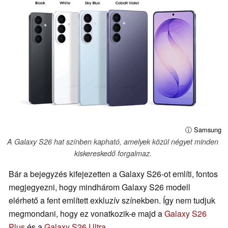
ⓘ Samsung
A Galaxy S26 hat színben kapható, amelyek közül négyet minden
kiskereskedő forgalmaz.
Bár a bejegyzés kifejezetten a Galaxy S26-ot említi, fontos
megjegyezni, hogy mindhárom Galaxy S26 modell
elérhető a fent említett exkluzív színekben. Így nem tudjuk
megmondani, hogy ez vonatkozik-e majd a
Galaxy S26
Plus
és a
Galaxy S26 Ultra
.