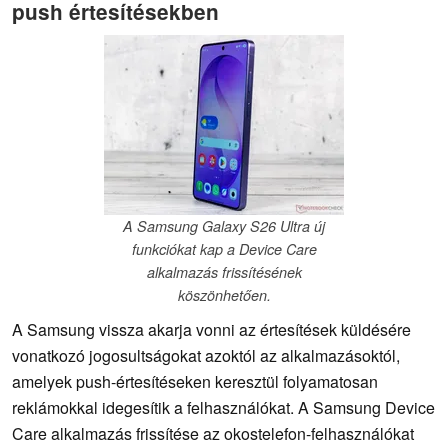
push értesítésekben
A Samsung Galaxy S26 Ultra új
funkciókat kap a Device Care
alkalmazás frissítésének
köszönhetően.
A Samsung vissza akarja vonni az értesítések küldésére
vonatkozó jogosultságokat azoktól az alkalmazásoktól,
amelyek push-értesítéseken keresztül folyamatosan
reklámokkal idegesítik a felhasználókat. A Samsung Device
Care alkalmazás frissítése az okostelefon-felhasználókat