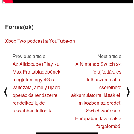
Forrás(ok)
Xbox Two podcast a YouTube-on
Previous article
Next article
Az Alldocube iPlay 70
A Nintendo Switch 2-t
Max Pro táblagépének
felújították, és
megjelent egy 4G-s
felhasználó által
változata, amely újabb
cserélhető
⟨
⟩
operációs rendszerrel
akkumulátorral látták el,
rendelkezik, de
miközben az eredeti
lassabban töltődik
Switch-sorozatot
Európában kivonják a
forgalomból