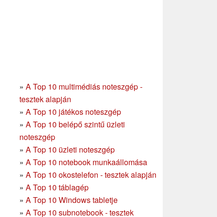
»
A Top 10 multimédiás noteszgép -
tesztek alapján
»
A Top 10 játékos noteszgép
»
A Top 10 belépő szintű üzleti
noteszgép
»
A Top 10 üzleti noteszgép
»
A Top 10 notebook munkaállomása
»
A Top 10 okostelefon - tesztek alapján
»
A Top 10 táblagép
»
A Top 10 Windows tabletje
»
A Top 10 subnotebook - tesztek