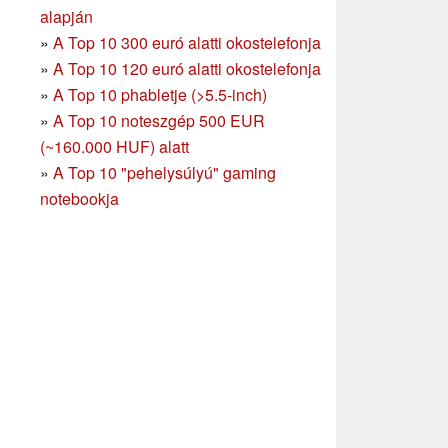
alapján
»
A Top 10 300 euró alatti okostelefonja
»
A Top 10 120 euró alatti okostelefonja
»
A Top 10 phabletje (>5.5-inch)
»
A Top 10 noteszgép 500 EUR
(~160.000 HUF) alatt
»
A Top 10 "pehelysúlyú" gaming
notebookja