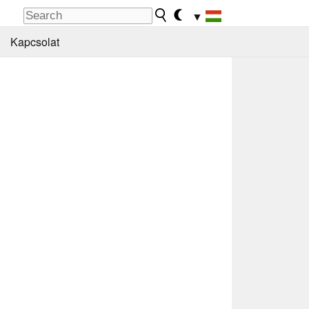
▼
Kapcsolat