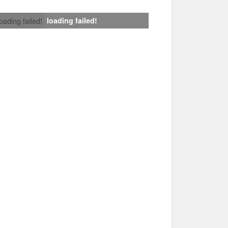
loading failed!
loading failed!