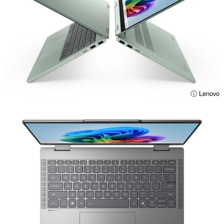
ⓘ Lenovo