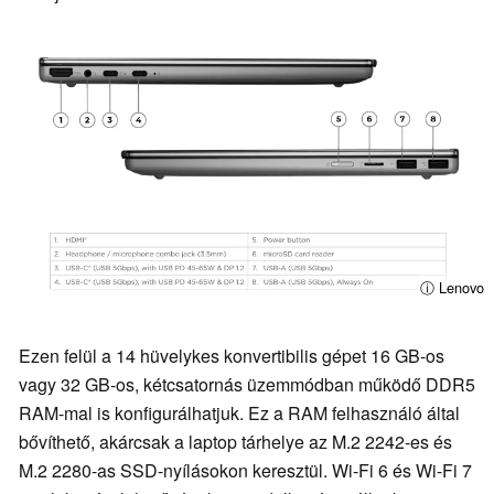
ⓘ Lenovo
Ezen felül a 14 hüvelykes konvertibilis gépet 16 GB-os
vagy 32 GB-os, kétcsatornás üzemmódban működő DDR5
RAM-mal is konfigurálhatjuk. Ez a RAM felhasználó által
bővíthető, akárcsak a laptop tárhelye az M.2 2242-es és
M.2 2280-as SSD-nyílásokon keresztül. Wi-Fi 6 és Wi-Fi 7