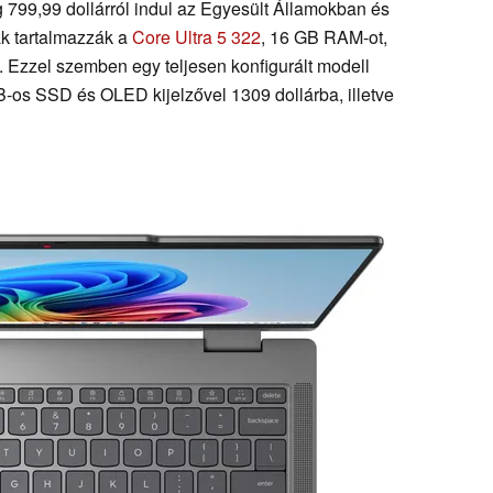
 799,99 dollárról indul az Egyesült Államokban és
k tartalmazzák a
Core Ultra 5 322
, 16 GB RAM-ot,
. Ezzel szemben egy teljesen konfigurált modell
-os SSD és OLED kijelzővel 1309 dollárba, illetve