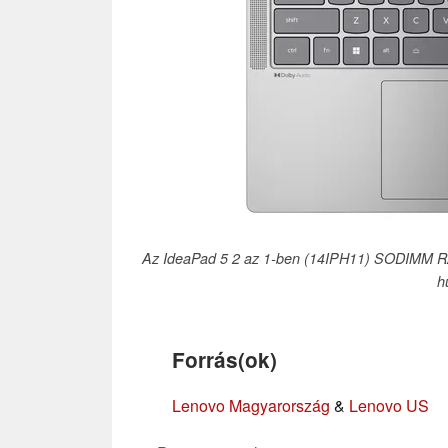
Az IdeaPad 5 2 az 1-ben (14IPH11) SODIMM RAM-
h
Forrás(ok)
Lenovo Magyarország
&
Lenovo US