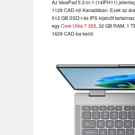
Az IdeaPad 5 2-in-1 (14IPH11) jelenleg
1129 CAD-ról Kanadában. Ezek az ára
512 GB SSD-t és IPS kijelzőt tartalmaz
egy
Core Ultra 7 355
, 32 GB RAM, 1 TB
1829 CAD-ba kerül.