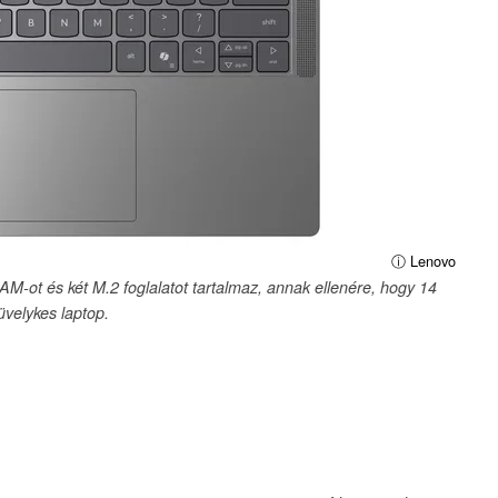
ⓘ Lenovo
ot és két M.2 foglalatot tartalmaz, annak ellenére, hogy 14
üvelykes laptop.