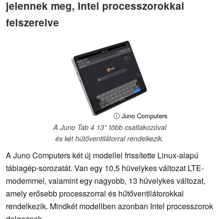
jelennek meg, Intel processzorokkal
felszerelve
ⓘ Juno Computers
A Juno Tab 4 13'' több csatlakozóval
és két hűtőventilátorral rendelkezik.
A Juno Computers két új modellel frissítette Linux-alapú
táblagép-sorozatát. Van egy 10,5 hüvelykes változat LTE-
modemmel, valamint egy nagyobb, 13 hüvelykes változat,
amely erősebb processzorral és hűtőventilátorokkal
rendelkezik. Mindkét modellben azonban Intel processzorok
dolgoznak.