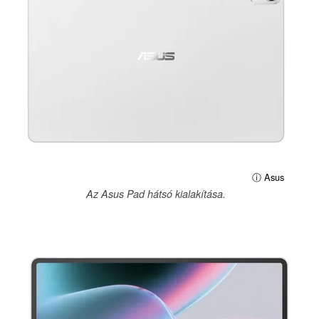
ⓘ Asus
Az Asus Pad hátsó kialakítása.