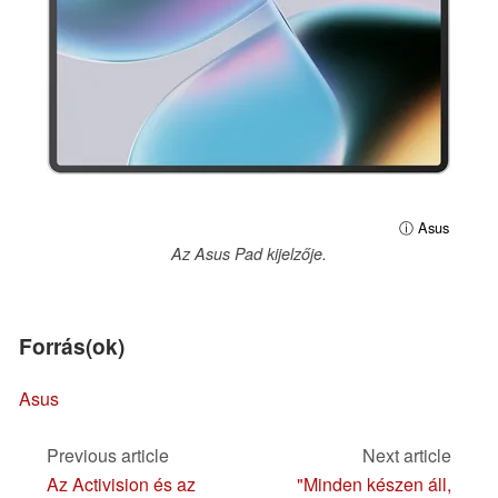
ⓘ Asus
Az Asus Pad kijelzője.
Forrás(ok)
Asus
Previous article
Next article
Az Activision és az
"Minden készen áll,