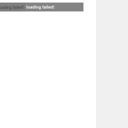
loading failed!
loading failed!