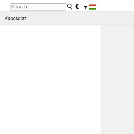
▼
Kapcsolat