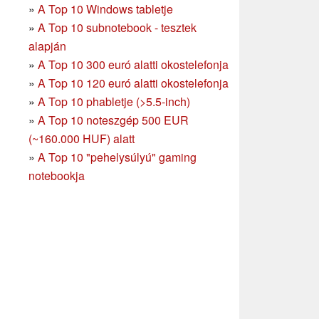
»
A Top 10 Windows tabletje
»
A Top 10 subnotebook - tesztek
alapján
»
A Top 10 300 euró alatti okostelefonja
»
A Top 10 120 euró alatti okostelefonja
»
A Top 10 phabletje (>5.5-inch)
»
A Top 10 noteszgép 500 EUR
(~160.000 HUF) alatt
»
A Top 10 "pehelysúlyú" gaming
notebookja