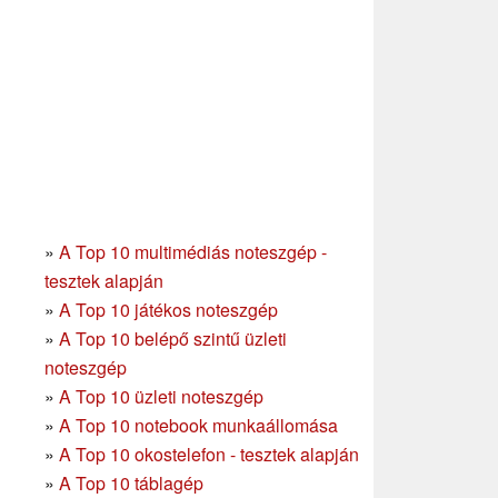
»
A Top 10 multimédiás noteszgép -
tesztek alapján
»
A Top 10 játékos noteszgép
»
A Top 10 belépő szintű üzleti
noteszgép
»
A Top 10 üzleti noteszgép
»
A Top 10 notebook munkaállomása
»
A Top 10 okostelefon - tesztek alapján
»
A Top 10 táblagép